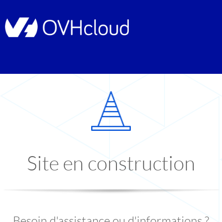
Site en construction
Besoin d'assistance ou d'informations ?